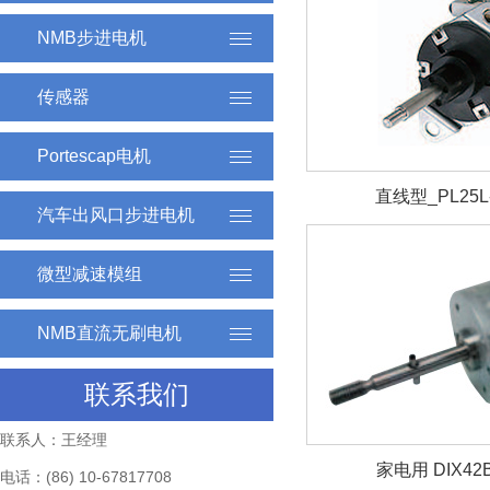
NMB步进电机
传感器
Portescap电机
直线型_PL25L-
汽车出风口步进电机
微型减速模组
NMB直流无刷电机
联系我们
联系人：王经理
家电用 DIX42B
电话：(86) 10-67817708