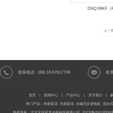
DNQ 06KF（
上一
联系电话：(86) 10-67817708
联系
首页
|
新闻中心
|
产品中心
|
关于我们
|
热门产品：
有刷直流
无刷直流
永磁式步进电机
混合
版权所有：北京宝佳亚龙光电科技有限公司
京ICP备05018956